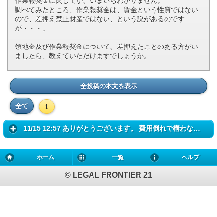
作業報奨金に関してが、いまいちわかりません。
調べてみたところ、作業報奨金は、賃金という性質ではない
ので、差押え禁止財産ではない、という説があるのです
が・・・。
領地金及び作業報奨金について、差押えたことのある方がい
ましたら、教えていただけますでしょうか。
全投稿の本文を表示
全て
1
11/15 12:57 ありがとうございます。 費用倒れで構わないのです。 どち...
ホーム
一覧
ヘルプ
© LEGAL FRONTIER 21