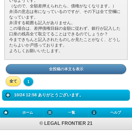
いるようです。
（なので、全額差押えられたら、債権がなくなります。）
弁済の意志は有になっているのですが、その下は全て空欄に
なっています。
弁済する範囲も記入がありません。
この場合は、差押債権目録の金額に従わず、銀行が記入した
口座の残高全て取立てることはできるのでしょうか？
今まできちんと記入されたものしか見たことがなく、どうし
たらよいか戸惑っております。
よろしくお願いいたします。
全投稿の本文を表示
全て
1
10/24 12:58 ありがとうございます。
ホーム
一覧
ヘルプ
© LEGAL FRONTIER 21