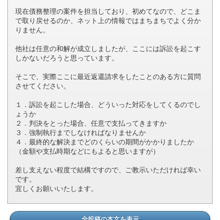
現在債務整理の案件を担当しており、初めてなので、どこま
で取り戻せるのか、ネット上の情報ではまちまちでよく分か
りません。
他社は任意の和解が成立しましたが、ここには訴訟を起こす
しかないだろうと思っています。
そこで、実際ここに最近返還請求をしたことのある方に質問
させてください。
１．訴訟を起こした場合、どういった対応をしてくるのでし
ょうか
２．判決をとった場合、任意で支払ってきますか
３．強制執行までしなければなりませんか
４．最終的な解決までどのくらいの期間がかかりましたか
（金額や支払時期などにもよると思いますが）
差し支えない程度で結構ですので、ご教示いただければ幸い
です。
宜しくお願いいたします。
全投稿の本文を表示