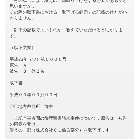
その場合には，訴えの一部取り下げをする必要があるかと
思いますが，
その際の取下書における「取下げる範囲」の記載の仕方がわ
かりません。
以下の記載でよいものか，教えていただけると助かりま
す。
（以下文案）
平成23年（ワ）第００００号
原告 Ａ
被告 Ｂ 外２名
取下書
平成００年００月００日
〇〇地方裁判所 御中
上記当事者間の御庁頭書請求事件について，原告は，被告
の同意を受け，
訴えの一部（株式会社Ｃに係る部分）を取下げます。