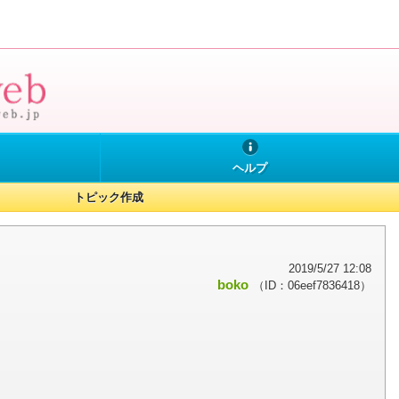
ヘルプ
トピック作成
2019/5/27 12:08
boko
（ID：06eef7836418）