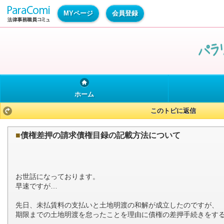
MYページ
会員登録
ホーム
このトピに返信
■
債権差押の請求債権目録の記載方法について
お世話になっております。
早速ですが…
先日、未払賃料の支払いと土地明渡の和解が成立したのですが、
期限までの土地明渡を怠ったことを理由に債権の差押手続きをす