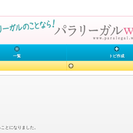
一覧
トピ作成
ることになりました。