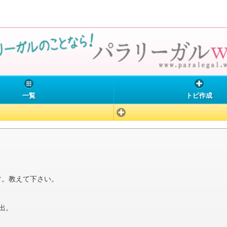
一覧
トピ作成
す。教えて下さい。
出。