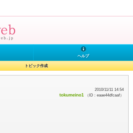
ヘルプ
トピック作成
2010/11/11 14:54
tokumeino1
（ID：eaae44dfcaaf）