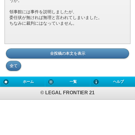
うか。
領事館には事件を説明しましたが、
委任状が無ければ無理と言われてしまいました。
ちなみに裁判にはなっていません。
全投稿の本文を表示
全て
ホーム
一覧
ヘルプ
© LEGAL FRONTIER 21