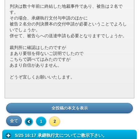
判決は数十年前に終結した地裁事件であり、被告は２名で
す。
その場合、承継執行文付与申請のほかに
被告２名分の判決謄本の交付申請が必要ということでよろし
いでしょうか。
併せて、被告らへの送達申請も必要となりますでしょうか。
裁判所に確認はしたのですが
まあり要領を得ないご説明でしたので
こちらで調べてはみたのですが
あまり自信がありません。
どうぞ宜しくお願いいたします。
全投稿の本文を表示
全て
1
2
5/25 16:17 承継執行文についてご教示下さい。