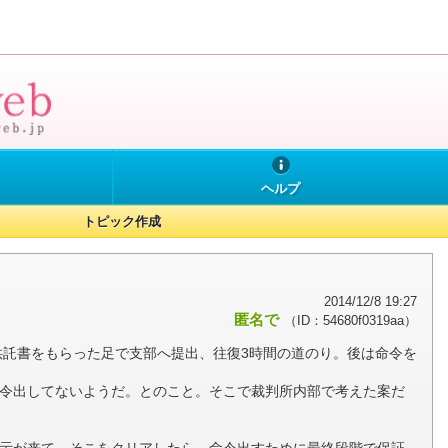
ヘルプ
トピック作成
2014/12/8 19:27
匿名で
（ID：54680f0319aa）
託書をもらった足で支部へ提出、往復3時間の道のり。後は命令を
命令出してないようだ。とのこと。そこで裁判所内部で考えた案だ
指示が来て、そこをクリアしたら、命令出すために最終段階で保証