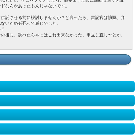
ードなんかあったもんじゃないです。
て供託させる前に検討しませんか？と言ったら、書記官は憤慨、弁
れないため必死って感じでした。
か？
その後に、調べたらやっぱこれ出来なかった、申立し直し〜とか、