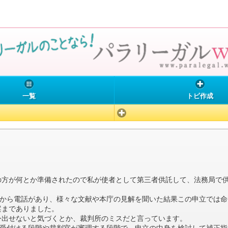
一覧
トピ作成
の方が何とか準備されたので私が使者として第三者供託して、法務局で供
官から電話があり、様々な文献や本庁の見解を聞いた結果この申立では
案までありました。
令出せないと気づくとか、裁判所のミスだと言っています。
、受付ける段階や裁判官が審理する段階で、申立の中身を検討して補正