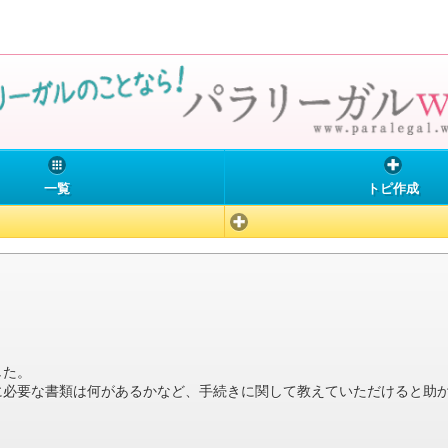
一覧
トピ作成
した。
に必要な書類は何があるかなど、手続きに関して教えていただけると助
。