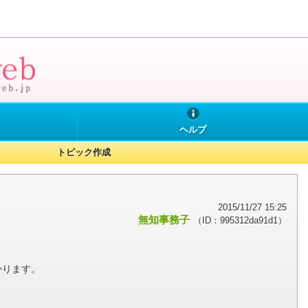
ヘルプ
トピック作成
2015/11/27 15:25
無知事務子
（ID：995312da91d1）
かります。