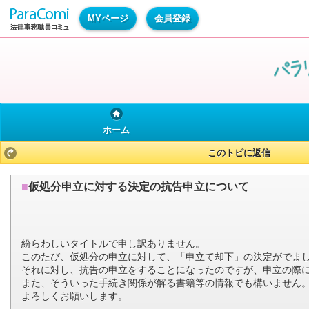
MYページ
会員登録
ホーム
このトピに返信
■
仮処分申立に対する決定の抗告申立について
紛らわしいタイトルで申し訳ありません。
このたび、仮処分の申立に対して、「申立て却下」の決定がでま
それに対し、抗告の申立をすることになったのですが、申立の際
また、そういった手続き関係が解る書籍等の情報でも構いません
よろしくお願いします。