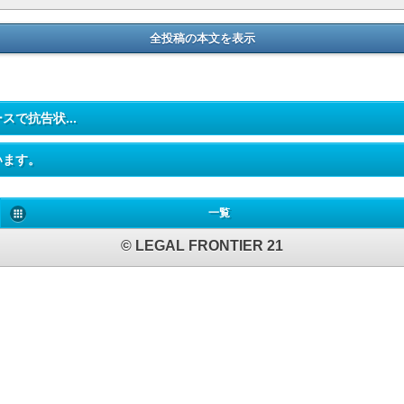
全投稿の本文を表示
スで抗告状...
ざいます。
一覧
© LEGAL FRONTIER 21