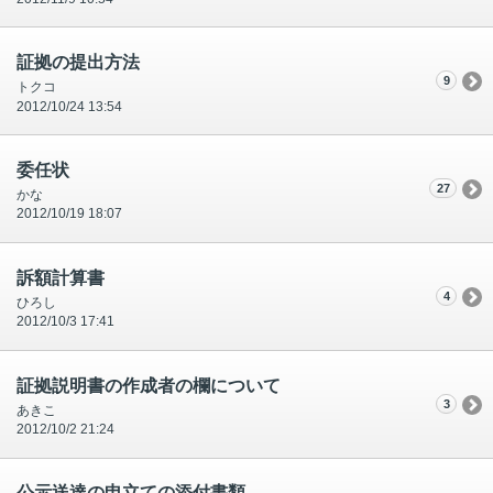
証拠の提出方法
9
トクコ
2012/10/24 13:54
委任状
27
かな
2012/10/19 18:07
訴額計算書
4
ひろし
2012/10/3 17:41
証拠説明書の作成者の欄について
3
あきこ
2012/10/2 21:24
公示送達の申立ての添付書類